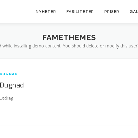
NYHETER
FASILITETER
PRISER
GAL
FAMETHEMES
d while installing demo content. You should delete or modify this use
DUGNAD
Dugnad
Utdrag